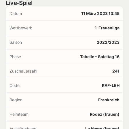
Live-Spiel
Datum
11 März 2023 13:45
Wettbewerb
1. Frauenliga
Saison
2022/2023
Phase
Tabelle - Spieltag 16
Zuschauerzahl
241
Code
RAF-LEH
Region
Frankreich
Heimteam
Rodez (frauen)
Auswärtsteam
Le Havre (frauen)