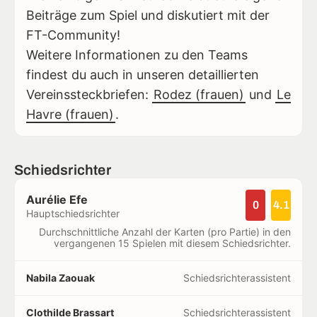
Beiträge zum Spiel und diskutiert mit der
FT-Community!
Weitere Informationen zu den Teams
findest du auch in unseren detaillierten
Vereinssteckbriefen:
Rodez (frauen)
und
Le
Havre (frauen)
.
Schiedsrichter
Aurélie Efe
0
4.1
Hauptschiedsrichter
Durchschnittliche Anzahl der Karten (pro Partie) in den
vergangenen 15 Spielen mit diesem Schiedsrichter.
Nabila Zaouak
Schiedsrichterassistent
Clothilde Brassart
Schiedsrichterassistent