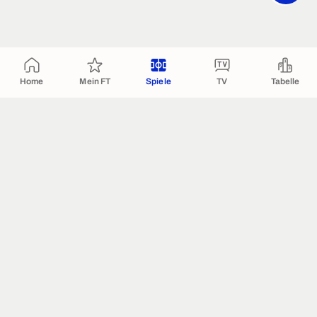
Home
Mein FT
Spiele
TV
Tabelle