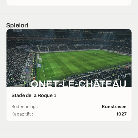
Spielort
ONET-LE-CHÂTEAU
Stade de la Roque 1
Bodenbelag :
Kunstrasen
Kapazität :
1027