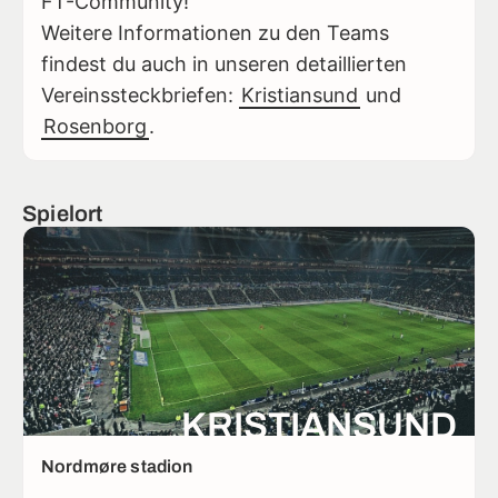
FT-Community!
Weitere Informationen zu den Teams
findest du auch in unseren detaillierten
Vereinssteckbriefen:
Kristiansund
und
Rosenborg
.
Spielort
KRISTIANSUND
Nordmøre stadion