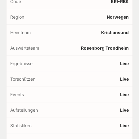
Code
KRI-RBK
Region
Norwegen
Heimteam
Kristiansund
Auswärtsteam
Rosenborg Trondheim
Ergebnisse
Live
Torschützen
Live
Events
Live
Aufstellungen
Live
Statistiken
Live