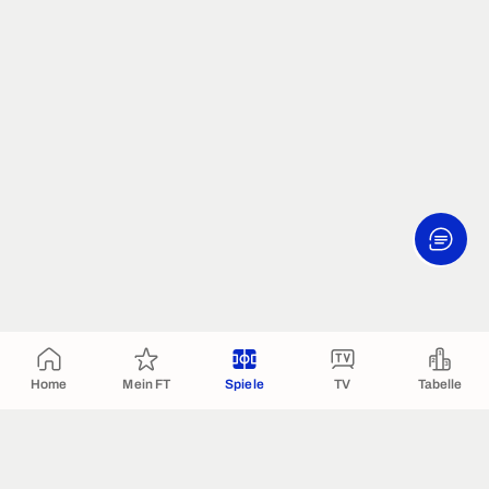
Home
Mein FT
Spiele
TV
Tabelle