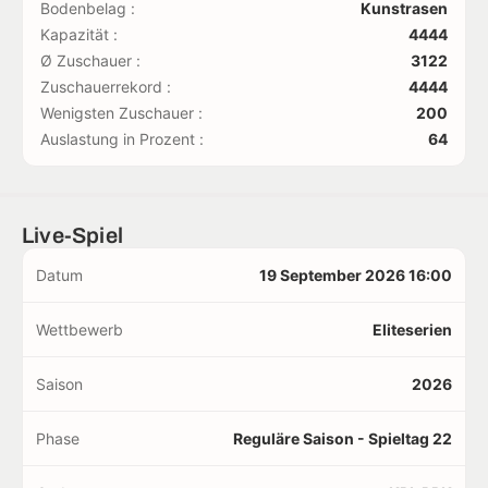
Bodenbelag :
Kunstrasen
Kapazität :
4444
Ø Zuschauer :
3122
Zuschauerrekord :
4444
Wenigsten Zuschauer :
200
Auslastung in Prozent :
64
Live-Spiel
Datum
19 September 2026 16:00
Wettbewerb
Eliteserien
Saison
2026
Phase
Reguläre Saison - Spieltag 22