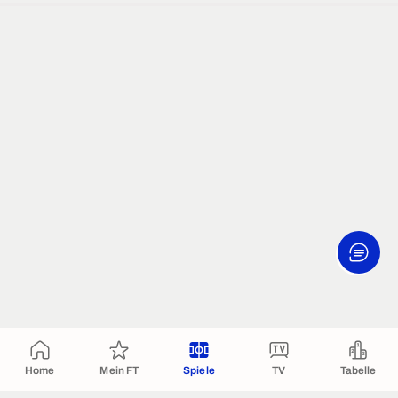
Home
Mein FT
Spiele
TV
Tabelle