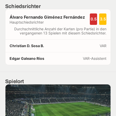
Schiedsrichter
Álvaro Fernando Giménez Fernández
0.5
3.5
Hauptschiedsrichter
Durchschnittliche Anzahl der Karten (pro Partie) in den
vergangenen 13 Spielen mit diesem Schiedsrichter.
Christian D. Sosa B.
VAR
Edgar Galeano Ríos
VAR-Assistent
Spielort