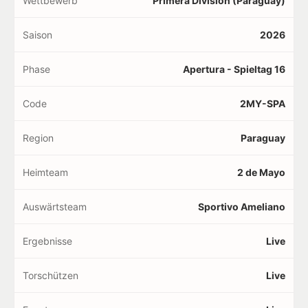
Wettbewerb
Primera División (Paraguay)
Saison
2026
Phase
Apertura - Spieltag 16
Code
2MY-SPA
Region
Paraguay
Heimteam
2 de Mayo
Auswärtsteam
Sportivo Ameliano
Ergebnisse
Live
Torschützen
Live