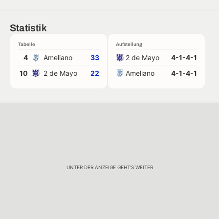
Statistik
Tabelle
Aufstellung
4
Ameliano
33
2 de Mayo
4-1-4-1
10
2 de Mayo
22
Ameliano
4-1-4-1
UNTER DER ANZEIGE GEHT'S WEITER