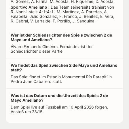
A. Gómez, A. Fariña, M. Acosta, H. Riquelme, D. Acosta.
Sportivo Ameliano
: Das Team seinerseits trainiert von
R. Nanni, stellt 4-1-4-1 : M. Martínez, A. Paredes, A.
Falabella, Julio González, F. Franco, J. Benítez, E. Vera,
R. Cabral, V. Larralde, F. Portillo, J. Sanguina.
Wer ist der Schiedsrichter des Spiels zwischen 2 de
Mayo und Ameliano?
Álvaro Fernando Giménez Fernández ist der
Schiedsrichter dieser Partie.
Wo findet das Spiel zwischen 2 de Mayo und Ameliano
statt?
Das Spiel findet im Estadio Monumental Río Parapití in
Pedro Juan Caballero statt.
Was ist das Datum und die Uhrzeit des Spiels 2 de
Mayo Ameliano?
Dem Spiel live auf Fussball am 10 April 2026 folgen,
Anstoß um 23:15.