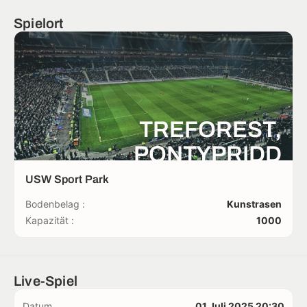
Spielort
TREFOREST,
PONTYPRIDD
USW Sport Park
Bodenbelag :
Kunstrasen
Kapazität :
1000
Live-Spiel
Datum
01 Juli 2025 20:30