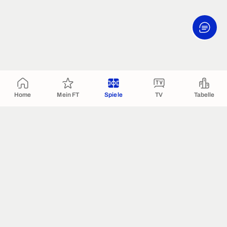
Home
Mein FT
Spiele
TV
Tabelle