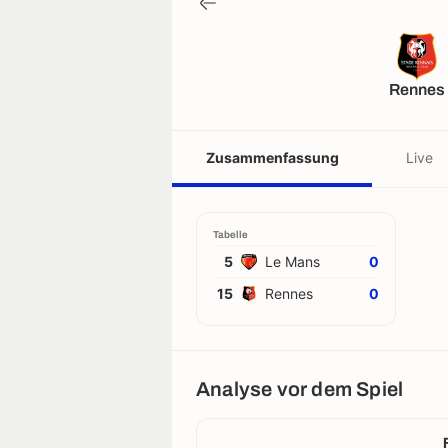
Rennes
Zusammenfassung
Live
Tabelle
5
Le Mans
0
15
Rennes
0
Analyse vor dem Spiel