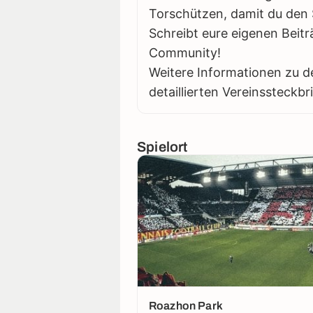
Torschützen, damit du den S
Schreibt eure eigenen Beitr
Community!
Weitere Informationen zu d
detaillierten Vereinssteckbr
Spielort
Roazhon Park