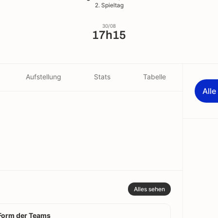
2. Spieltag
30/08
17h15
Aufstellung
Stats
Tabelle
All
Alles sehen
Form der Teams