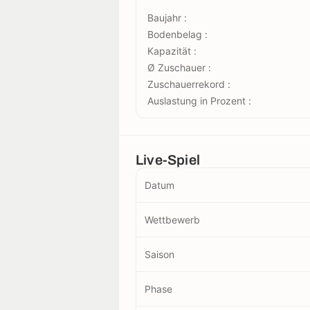
Baujahr :
Bodenbelag :
Kapazität :
Ø Zuschauer :
Zuschauerrekord :
Auslastung in Prozent :
Live-Spiel
Datum
Wettbewerb
Saison
Phase