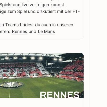
pielstand live verfolgen kannst.
äge zum Spiel und diskutiert mit der FT-
en Teams findest du auch in unseren
iefen:
Rennes
und
Le Mans
.
RENNES