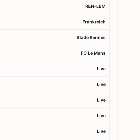
REN-LEM
Frankreich
Stade Rennes
FC Le Mans
Live
Live
Live
Live
Live