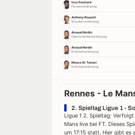
Issa Soumaré
Fersenverletzung
Anthony Rouault
Schulterverletzung
Arnaud Nordin
Oberschenkelverletzung
Arnaud Nordin
Knöchelverletzung
Mousa Al-Tamari
Knöchelverletzung
Rennes - Le Mans
2. Spieltag Ligue 1 - 
Ligue 1 2. Spieltag: Verfol
Mans live bei FT. Dieses Sp
um 17:15 statt. Hier gibt es 