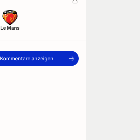
Le Mans
e Kommentare anzeigen