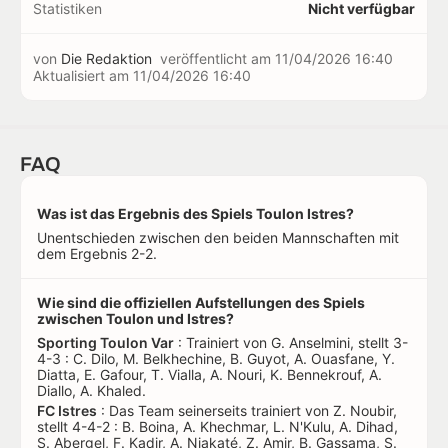
Statistiken
Nicht verfügbar
von
Die Redaktion
veröffentlicht am
11/04/2026 16:40
Aktualisiert am
11/04/2026 16:40
FAQ
Was ist das Ergebnis des Spiels Toulon Istres?
Unentschieden zwischen den beiden Mannschaften mit
dem Ergebnis 2-2.
Wie sind die offiziellen Aufstellungen des Spiels
zwischen Toulon und Istres?
Sporting Toulon Var
: Trainiert von G. Anselmini, stellt 3-
4-3 : C. Dilo, M. Belkhechine, B. Guyot, A. Ouasfane, Y.
Diatta, E. Gafour, T. Vialla, A. Nouri, K. Bennekrouf, A.
Diallo, A. Khaled.
FC Istres
: Das Team seinerseits trainiert von Z. Noubir,
stellt 4-4-2 : B. Boina, A. Khechmar, L. N'Kulu, A. Dihad,
S. Abergel, F. Kadir, A. Niakaté, Z. Amir, B. Gassama, S.