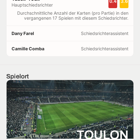
0.4
3.6
Hauptschiedsrichter
Durchschnittliche Anzahl der Karten (pro Partie) in den
vergangenen 17 Spielen mit diesem Schiedsrichter.
Dany Farel
Schiedsrichterassistent
Camille Comba
Schiedsrichterassistent
Spielort
TOULON