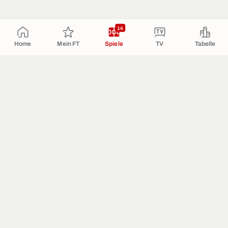
14
Home
Mein FT
Spiele
TV
Tabelle