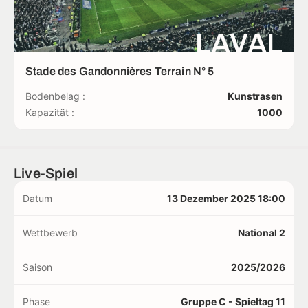
LAVAL
Stade des Gandonnières Terrain N° 5
Bodenbelag :
Kunstrasen
Kapazität :
1000
Live-Spiel
Datum
13 Dezember 2025 18:00
Wettbewerb
National 2
Saison
2025/2026
Phase
Gruppe C - Spieltag 11