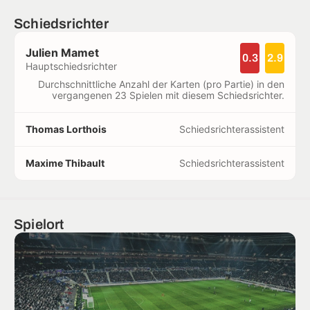
Schiedsrichter
Julien Mamet
0.3
2.9
Hauptschiedsrichter
Durchschnittliche Anzahl der Karten (pro Partie) in den
vergangenen 23 Spielen mit diesem Schiedsrichter.
Thomas Lorthois
Schiedsrichterassistent
Maxime Thibault
Schiedsrichterassistent
Spielort