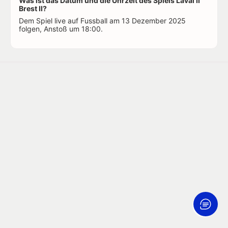
Was ist das Datum und die Uhrzeit des Spiels Laval II
Brest II?
Dem Spiel live auf Fussball am 13 Dezember 2025
folgen, Anstoß um 18:00.