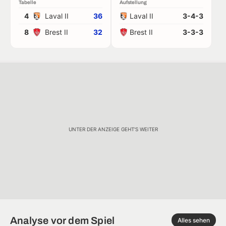
Tabelle
Aufstellung
4
Laval II
36
Laval II
3-4-3
8
Brest II
32
Brest II
3-3-3
UNTER DER ANZEIGE GEHT'S WEITER
Analyse vor dem Spiel
Alles sehen