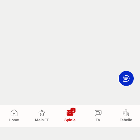
1
Home
Mein FT
Spiele
TV
Tabelle