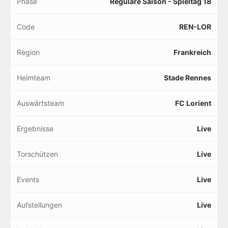
Phase
Reguläre Saison - Spieltag 18
Code
REN-LOR
Region
Frankreich
Heimteam
Stade Rennes
Auswärtsteam
FC Lorient
Ergebnisse
Live
Torschützen
Live
Events
Live
Aufstellungen
Live