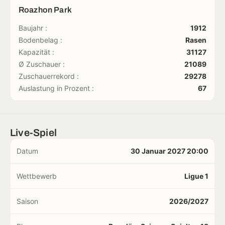
Roazhon Park
Baujahr :
1912
Bodenbelag :
Rasen
Kapazität :
31127
Ø Zuschauer :
21089
Zuschauerrekord :
29278
Auslastung in Prozent :
67
Live-Spiel
Datum
30 Januar 2027 20:00
Wettbewerb
Ligue 1
Saison
2026/2027