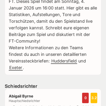
FT. Dieses Spiel findet am Sonntag, 4.
Januar 2026 um 16:00 statt. Hier gibt es alle
Statistiken, Aufstellungen, Tore und
Torschützen, damit du den Spielstand live
verfolgen kannst. Schreibt eure eigenen
Beiträge zum Spiel und diskutiert mit der
FT-Community!
Weitere Informationen zu den Teams
findest du auch in unseren detaillierten
Vereinssteckbriefen:
Huddersfield
und
Exeter
.
Schiedsrichter
Abigail Byrne
0
3.2
Hauptschiedsrichter