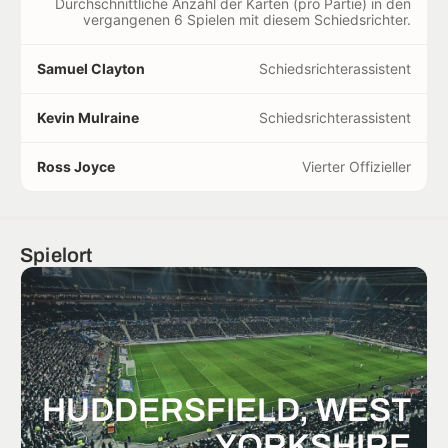
Durchschnittliche Anzahl der Karten (pro Partie) in den
vergangenen 6 Spielen mit diesem Schiedsrichter.
Samuel Clayton
Schiedsrichterassistent
Kevin Mulraine
Schiedsrichterassistent
Ross Joyce
Vierter Offizieller
Spielort
HUDDERSFIELD, WEST
YORKSHIRE