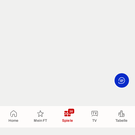
38
Home
Mein FT
Spiele
TV
Tabelle