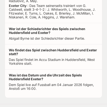
Radulović, A. May.
Exeter City
: Das Team seinerseits trainiert von G.
Caldwell, stellt 3-4-1-2 : J. Whitworth, L. Woodhouse, J.
Fitzwater, E. Turns, L. Oakes, E. Brierley, J. McMillan, I.
Niskanen, R. Cole, A. Higgins, J. Wareham.
Wer ist der Schiedsrichter des Spiels zwischen
Huddersfield und Exeter?
Abigail Byrne ist der Schiedsrichter dieser Partie.
Wo findet das Spiel zwischen Huddersfield und Exeter
statt?
Das Spiel findet im Accu Stadium in Huddersfield, West
Yorkshire statt.
Was ist das Datum und die Uhrzeit des Spiels
Huddersfield Exeter?
Dem Spiel live auf Fussball am 04 Januar 2026 folgen,
Anstoß um 16:00.