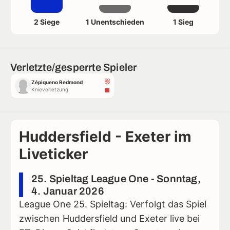
2 Siege
1 Unentschieden
1 Sieg
Verletzte/gesperrte Spieler
Zépiqueno Redmond
Knieverletzung
Huddersfield - Exeter im
Liveticker
25. Spieltag League One - Sonntag,
4. Januar 2026
League One 25. Spieltag: Verfolgt das Spiel
zwischen Huddersfield und Exeter live bei