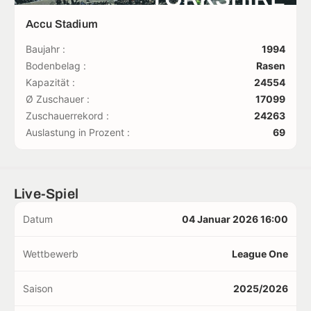
Accu Stadium
Baujahr :
1994
Bodenbelag :
Rasen
Kapazität :
24554
Ø Zuschauer :
17099
Zuschauerrekord :
24263
Auslastung in Prozent :
69
Live-Spiel
Datum
04 Januar 2026 16:00
Wettbewerb
League One
Saison
2025/2026