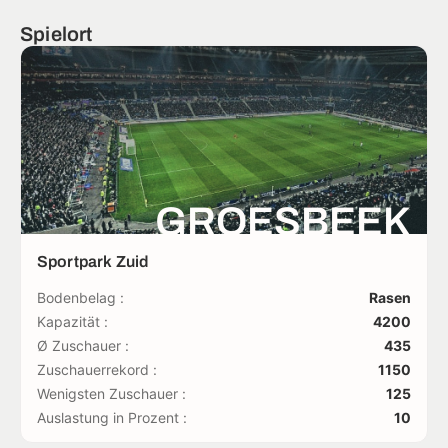
Spielort
GROESBEEK
Sportpark Zuid
Bodenbelag :
Rasen
Kapazität :
4200
Ø Zuschauer :
435
Zuschauerrekord :
1150
Wenigsten Zuschauer :
125
Auslastung in Prozent :
10