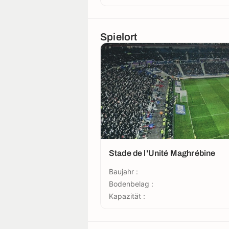
Spielort
Stade de l'Unité Maghrébine
Baujahr :
Bodenbelag :
Kapazität :