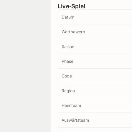
Live-Spiel
Datum
Wettbewerb
Saison
Phase
Code
Region
Heimteam
Auswärtsteam