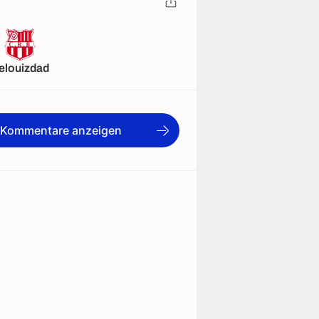
elouizdad
e Kommentare anzeigen