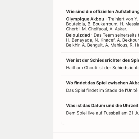
Wie sind die offiziellen Aufstell
Olympique Akbou
: Trainiert von Y.
Bouteldja, B. Boukarroum, H. Messia
Gherbi, M. Chelfaoui, A. Askar.
Belouizdad
: Das Team seinerseits t
H. Benayada, N. Khacef, A. Bekkour,
Belkhir, A. Benguit, A. Mahious, R. 
Wer ist der Schiedsrichter des S
Haitham Ghouti ist der Schiedsrichte
Wo findet das Spiel zwischen Akb
Das Spiel findet im Stade de l'Unité
Was ist das Datum und die Uhrzei
Dem Spiel live auf Fussball am 21 J