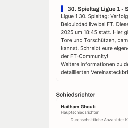
30. Spieltag Ligue 1 -
Ligue 1 30. Spieltag: Verfo
Belouizdad live bei FT. Dies
2025 um 18:45 statt. Hier gi
Tore und Torschützen, damit
kannst. Schreibt eure eigen
der FT-Community!
Weitere Informationen zu d
detaillierten Vereinssteckbr
Schiedsrichter
Haitham Ghouti
Hauptschiedsrichter
Durchschnittliche Anzahl der K