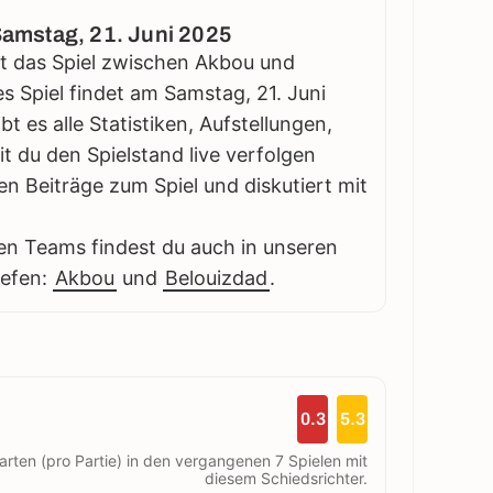
 Samstag, 21. Juni 2025
lgt das Spiel zwischen Akbou und
es Spiel findet am Samstag, 21. Juni
bt es alle Statistiken, Aufstellungen,
 du den Spielstand live verfolgen
en Beiträge zum Spiel und diskutiert mit
en Teams findest du auch in unseren
iefen:
Akbou
und
Belouizdad
.
0.3
5.3
arten (pro Partie) in den vergangenen 7 Spielen mit
diesem Schiedsrichter.