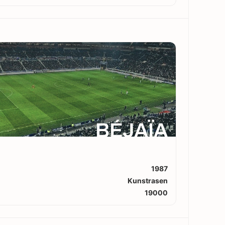
BÉJAÏA
1987
Kunstrasen
19000