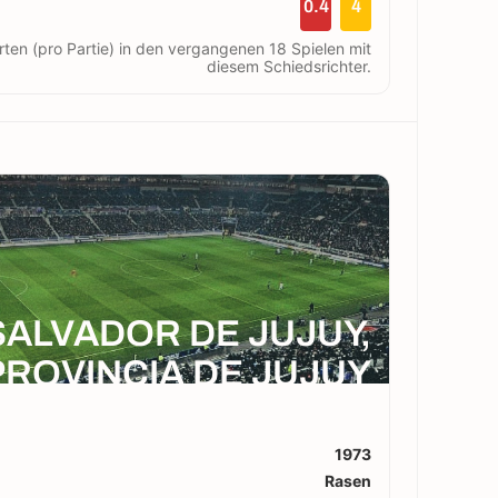
0.4
4
rten (pro Partie) in den vergangenen 18 Spielen mit
diesem Schiedsrichter.
SALVADOR DE JUJUY,
PROVINCIA DE JUJUY
1973
Rasen