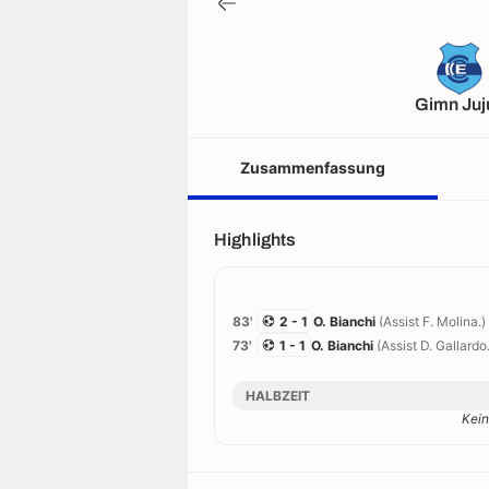
Gimn Juj
Zusammenfassung
Highlights
83'
2 - 1
O. Bianchi
(Assist F. Molina.)
73'
1 - 1
O. Bianchi
(Assist D. Gallardo.
HALBZEIT
Kein