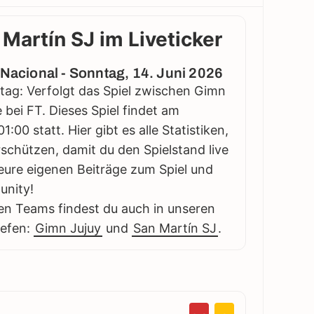
Martín SJ im Liveticker
 Nacional - Sonntag, 14. Juni 2026
ltag: Verfolgt das Spiel zwischen Gimn
 bei FT. Dieses Spiel findet am
:00 statt. Hier gibt es alle Statistiken,
schützen, damit du den Spielstand live
eure eigenen Beiträge zum Spiel und
unity!
en Teams findest du auch in unseren
iefen:
Gimn Jujuy
und
San Martín SJ
.