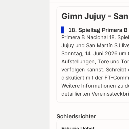
Gimn Jujuy - San 
18. Spieltag Primera B
Primera B Nacional 18. Spie
Jujuy und San Martín SJ live
Sonntag, 14. Juni 2026 um 01
Aufstellungen, Tore und Tor
verfolgen kannst. Schreibt 
diskutiert mit der FT-Comm
Weitere Informationen zu d
detaillierten Vereinssteckbr
Schiedsrichter
Fabricio Llobet