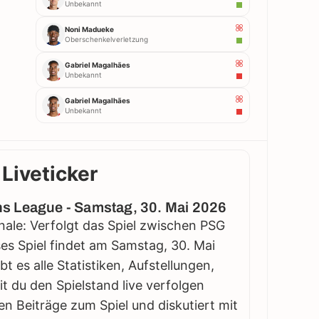
Unbekannt
Noni Madueke
Oberschenkelverletzung
Gabriel Magalhães
Unbekannt
Gabriel Magalhães
Unbekannt
Liveticker
s League - Samstag, 30. Mai 2026
le: Verfolgt das Spiel zwischen PSG
ses Spiel findet am Samstag, 30. Mai
bt es alle Statistiken, Aufstellungen,
 du den Spielstand live verfolgen
en Beiträge zum Spiel und diskutiert mit