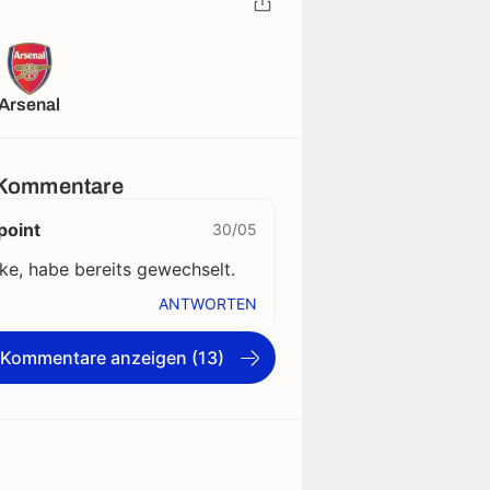
Arsenal
Kommentare
point
30/05
ke, habe bereits gewechselt.
ANTWORTEN
e Kommentare anzeigen (13)