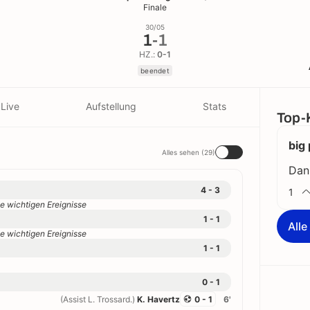
Finale
30/05
1
-
1
HZ.:
0-1
beendet
Live
Aufstellung
Stats
Top-
big 
Alles sehen (29)
Dan
4 - 3
1
e wichtigen Ereignisse
1 - 1
All
e wichtigen Ereignisse
1 - 1
0 - 1
(Assist L. Trossard.)
K. Havertz
0 - 1
6'