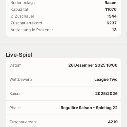
Bodenbelag :
Rasen
Kapazität :
11676
Ø Zuschauer :
1544
Zuschauerrekord :
6237
Auslastung in Prozent :
13
Live-Spiel
Datum
26 Dezember 2025 16:00
Wettbewerb
League Two
Saison
2025/2026
Phase
Reguläre Saison - Spieltag 22
Zuschauerzahl
4219