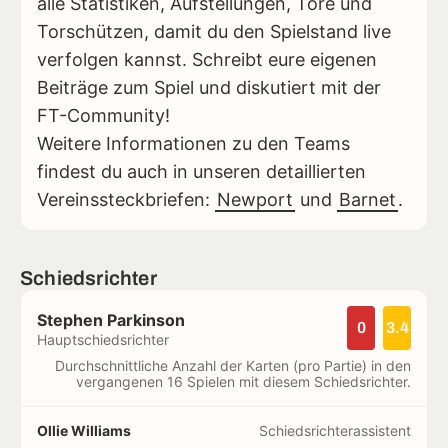
alle Statistiken, Aufstellungen, Tore und
Torschützen, damit du den Spielstand live
verfolgen kannst. Schreibt eure eigenen
Beiträge zum Spiel und diskutiert mit der
FT-Community!
Weitere Informationen zu den Teams
findest du auch in unseren detaillierten
Vereinssteckbriefen:
Newport
und
Barnet
.
Schiedsrichter
Stephen Parkinson
0
3.4
Hauptschiedsrichter
Durchschnittliche Anzahl der Karten (pro Partie) in den
vergangenen 16 Spielen mit diesem Schiedsrichter.
Ollie Williams
Schiedsrichterassistent