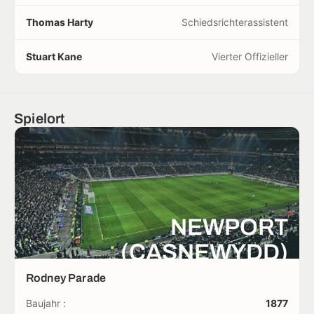
Thomas Harty
Schiedsrichterassistent
Stuart Kane
Vierter Offizieller
Spielort
NEWPORT
(CASNEWYDD)
Rodney Parade
Baujahr :
1877