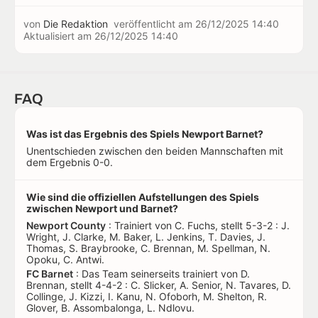
von
Die Redaktion
veröffentlicht am
26/12/2025 14:40
Aktualisiert am
26/12/2025 14:40
FAQ
Was ist das Ergebnis des Spiels Newport Barnet?
Unentschieden zwischen den beiden Mannschaften mit
dem Ergebnis 0-0.
Wie sind die offiziellen Aufstellungen des Spiels
zwischen Newport und Barnet?
Newport County
: Trainiert von C. Fuchs, stellt 5-3-2 : J.
Wright, J. Clarke, M. Baker, L. Jenkins, T. Davies, J.
Thomas, S. Braybrooke, C. Brennan, M. Spellman, N.
Opoku, C. Antwi.
FC Barnet
: Das Team seinerseits trainiert von D.
Brennan, stellt 4-4-2 : C. Slicker, A. Senior, N. Tavares, D.
Collinge, J. Kizzi, I. Kanu, N. Ofoborh, M. Shelton, R.
Glover, B. Assombalonga, L. Ndlovu.