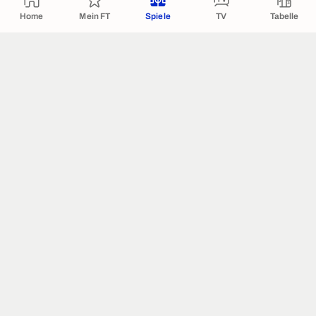
Home
Mein FT
Spiele
TV
Tabelle
ÜBER UNS