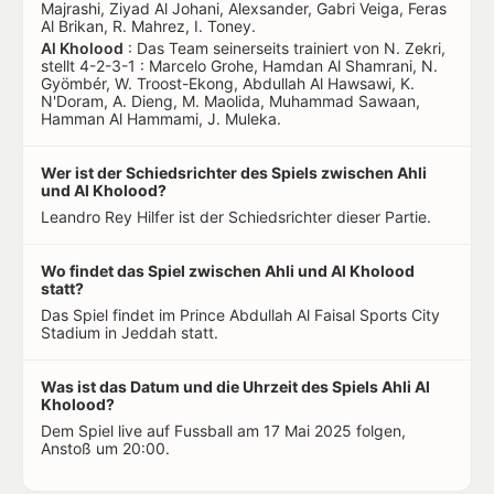
Majrashi, Ziyad Al Johani, Alexsander, Gabri Veiga, Feras
Al Brikan, R. Mahrez, I. Toney.
Al Kholood
: Das Team seinerseits trainiert von N. Zekri,
stellt 4-2-3-1 : Marcelo Grohe, Hamdan Al Shamrani, N.
Gyömbér, W. Troost-Ekong, Abdullah Al Hawsawi, K.
N'Doram, A. Dieng, M. Maolida, Muhammad Sawaan,
Hamman Al Hammami, J. Muleka.
Wer ist der Schiedsrichter des Spiels zwischen Ahli
und Al Kholood?
Leandro Rey Hilfer ist der Schiedsrichter dieser Partie.
Wo findet das Spiel zwischen Ahli und Al Kholood
statt?
Das Spiel findet im Prince Abdullah Al Faisal Sports City
Stadium in Jeddah statt.
Was ist das Datum und die Uhrzeit des Spiels Ahli Al
Kholood?
Dem Spiel live auf Fussball am 17 Mai 2025 folgen,
Anstoß um 20:00.