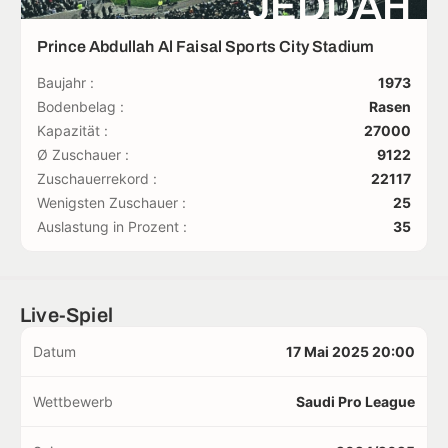
JEDDAH
Prince Abdullah Al Faisal Sports City Stadium
Baujahr :
1973
Bodenbelag :
Rasen
Kapazität :
27000
Ø Zuschauer :
9122
Zuschauerrekord :
22117
Wenigsten Zuschauer :
25
Auslastung in Prozent :
35
Live-Spiel
Datum
17 Mai 2025 20:00
Wettbewerb
Saudi Pro League