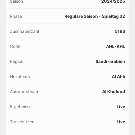
Saison
2024/2025
Phase
Reguläre Saison - Spieltag 32
Zuschauerzahl
5193
Code
AHL-KHL
Region
Saudi-arabien
Heimteam
Al Ahli
Auswärtsteam
Al Kholood
Ergebnisse
Live
Torschützen
Live