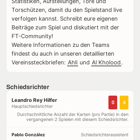
Statistiken, Aufstellungen, Tore und
Torschützen, damit du den Spielstand live
verfolgen kannst. Schreibt eure eigenen
Beiträge zum Spiel und diskutiert mit der
FT-Community!
Weitere Informationen zu den Teams
findest du auch in unseren detaillierten
Vereinssteckbriefen:
Ahli
und
Al Kholood
.
Schiedsrichter
Leandro Rey Hilfer
0
4
Hauptschiedsrichter
Durchschnittliche Anzahl der Karten (pro Partie) in den
vergangenen 2 Spielen mit diesem Schiedsrichter.
Pablo González
Schiedsrichterassistent