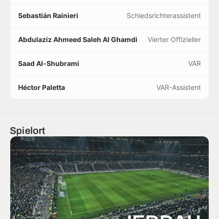
Sebastián Rainieri
Schiedsrichterassistent
Abdulaziz Ahmeed Saleh Al Ghamdi
Vierter Offizieller
Saad Al-Shubrami
VAR
Héctor Paletta
VAR-Assistent
Spielort