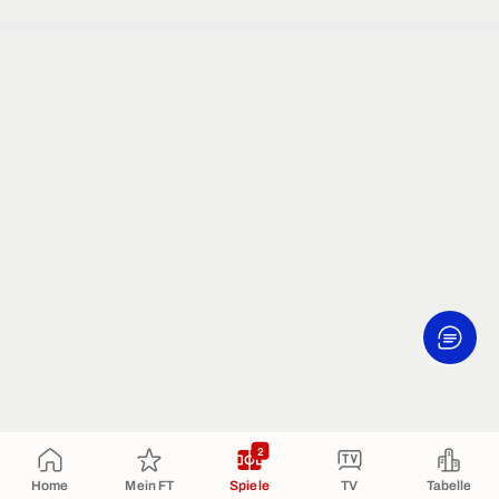
2
Home
Mein FT
Spiele
TV
Tabelle