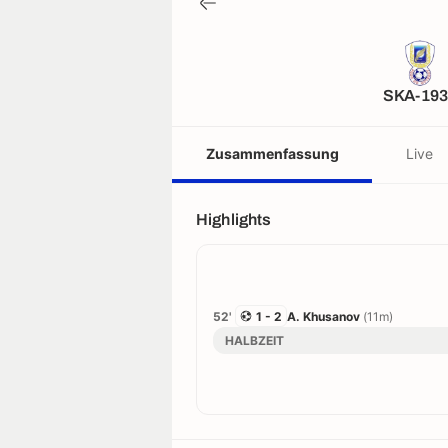
SKA-193
Zusammenfassung
Live
Highlights
52'
1 - 2
A. Khusanov
(11m)
HALBZEIT