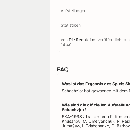
Aufstellungen
Statistiken
von
Die Redaktion
veröffentlicht a
14:40
FAQ
Was ist das Ergebnis des Spiels 
Schachzjor hat gewonnen mit dem E
Wie sind die offiziellen Aufstell
Schachzjor?
SKA-1938
: Trainiert von P. Rodneno
Khusanov, M. Omelyanchuk, P. Pashev
Jumaýew, I. Grishchenko, G. Barkov