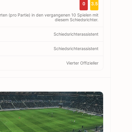
0
3.5
rten (pro Partie) in den vergangenen 10 Spielen mit
diesem Schiedsrichter.
Schiedsrichterassistent
Schiedsrichterassistent
Vierter Offizieller