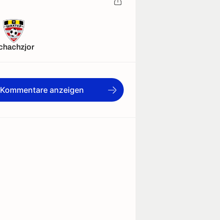
chachzjor
e Kommentare anzeigen