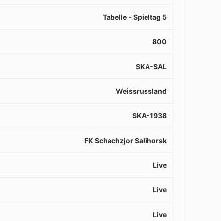
Tabelle - Spieltag 5
800
SKA-SAL
Weissrussland
SKA-1938
FK Schachzjor Salihorsk
Live
Live
Live