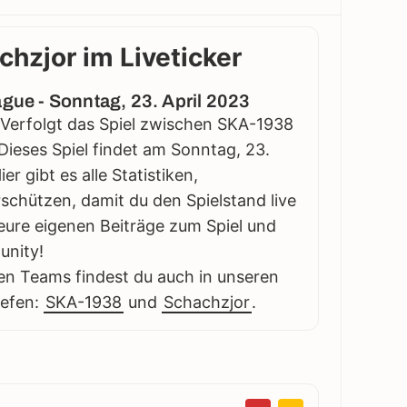
hzjor im Liveticker
ague - Sonntag, 23. April 2023
: Verfolgt das Spiel zwischen SKA-1938
 Dieses Spiel findet am Sonntag, 23.
er gibt es alle Statistiken,
schützen, damit du den Spielstand live
eure eigenen Beiträge zum Spiel und
unity!
en Teams findest du auch in unseren
iefen:
SKA-1938
und
Schachzjor
.