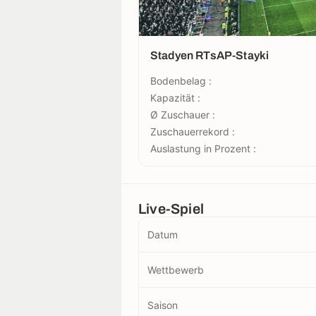
Stadyen RTsAP-Stayki
Bodenbelag :
Kapazität :
Ø Zuschauer :
Zuschauerrekord :
Auslastung in Prozent :
Live-Spiel
Datum
Wettbewerb
Saison