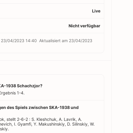
Live
Nicht verfügbar
m
23/04/2023 14:40
Aktualisiert am
23/04/2023
SKA-1938 Schachzjor?
rgebnis 1-4.
ungen des Spiels zwischen SKA-1938 und
k, stellt 2-6-2 : S. Kleshchuk, A. Lavrik, A.
ich, I. Gyamfi, Y. Makushinskiy, D. Silinskiy, W.
skiy.