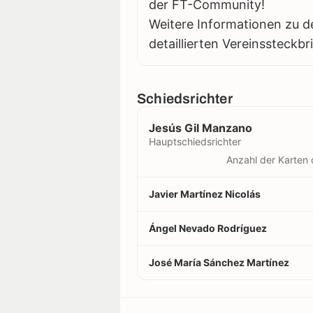
der FT-Community!
Weitere Informationen zu d
detaillierten Vereinssteckbr
Schiedsrichter
Jesús Gil Manzano
Hauptschiedsrichter
Anzahl der Karten 
Javier Martínez Nicolás
Ángel Nevado Rodríguez
José María Sánchez Martínez