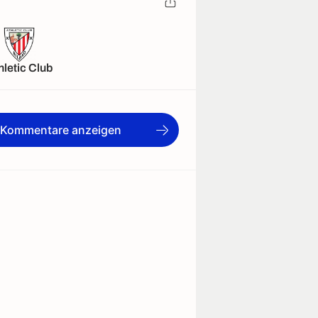
hletic Club
e Kommentare anzeigen