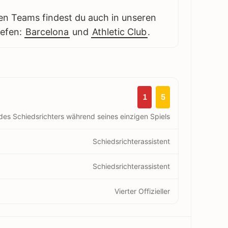
en Teams findest du auch in unseren
iefen:
Barcelona
und
Athletic Club
.
1
5
des Schiedsrichters während seines einzigen Spiels
Schiedsrichterassistent
Schiedsrichterassistent
Vierter Offizieller