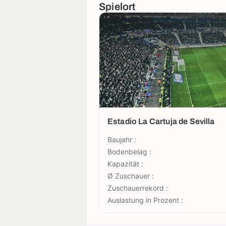
Spielort
Estadio La Cartuja de Sevilla
Baujahr :
Bodenbelag :
Kapazität :
Ø Zuschauer :
Zuschauerrekord :
Auslastung in Prozent :