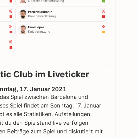
Oberschenkelverletzung
Peru Nolaskoain
Knöchelverletzung
Unai López
Knieverletzung
tic Club im Liveticker
onntag, 17. Januar 2021
 das Spiel zwischen Barcelona und
ieses Spiel findet am Sonntag, 17. Januar
t es alle Statistiken, Aufstellungen,
 du den Spielstand live verfolgen
en Beiträge zum Spiel und diskutiert mit