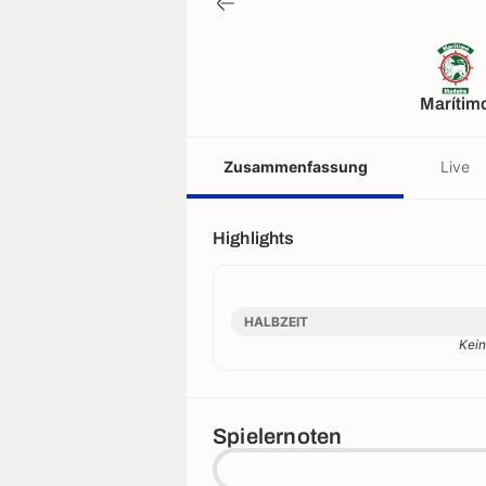
Marítim
Zusammenfassung
Live
Highlights
HALBZEIT
Kein
Spielernoten