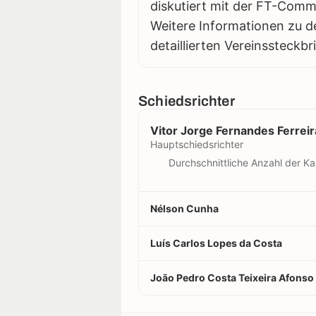
diskutiert mit der FT-Comm
Weitere Informationen zu d
detaillierten Vereinssteckbr
Schiedsrichter
Vitor Jorge Fernandes Ferreir
Hauptschiedsrichter
Durchschnittliche Anzahl der Ka
Nélson Cunha
Luís Carlos Lopes da Costa
João Pedro Costa Teixeira Afonso