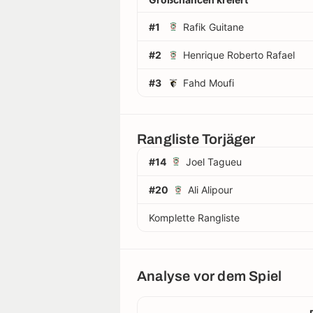
#1
Rafik Guitane
#2
Henrique Roberto Rafael
#3
Fahd Moufi
Rangliste Torjäger
#14
Joel Tagueu
#20
Ali Alipour
Komplette Rangliste
Analyse vor dem Spiel