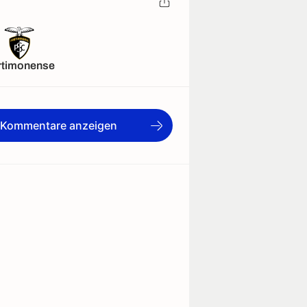
rtimonense
e Kommentare anzeigen