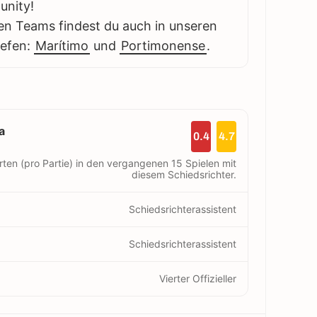
unity!
en Teams findest du auch in unseren
iefen:
Marítimo
und
Portimonense
.
a
0.4
4.7
rten (pro Partie) in den vergangenen 15 Spielen mit
diesem Schiedsrichter.
Schiedsrichterassistent
Schiedsrichterassistent
Vierter Offizieller