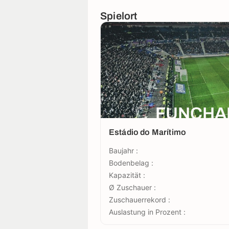
Spielort
FUNCHAL
Estádio do Marítimo
Baujahr :
Bodenbelag :
Kapazität :
Ø Zuschauer :
Zuschauerrekord :
Auslastung in Prozent :