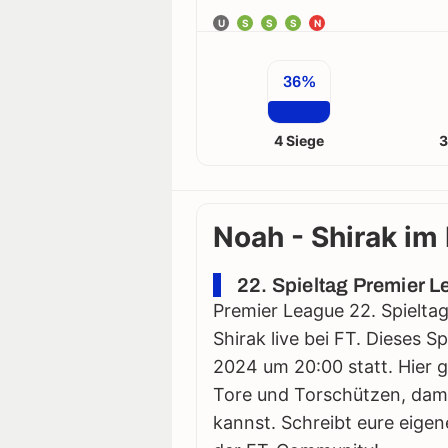
U
S
S
S
N
36%
4 Siege
3
Noah - Shirak im 
22. Spieltag Premier L
Premier League 22. Spielta
Shirak live bei FT. Dieses S
2024 um 20:00 statt. Hier gi
Tore und Torschützen, damit
kannst. Schreibt eure eigen