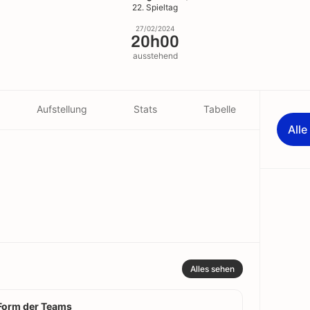
22. Spieltag
27/02/2024
20h00
ausstehend
Aufstellung
Stats
Tabelle
All
Alles sehen
Form der Teams