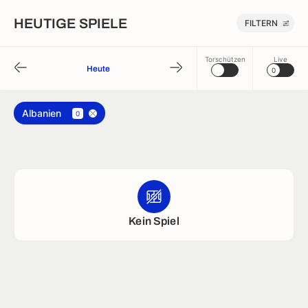
HEUTIGE SPIELE
FILTERN
Torschützen
Live
Heute
0
Albanien
0
Kein Spiel