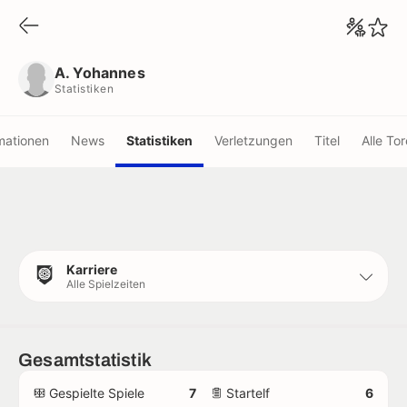
A. Yohannes
Statistiken
A. Yohannes
Statistiken
mationen
News
Statistiken
Verletzungen
Titel
Alle Tor
Karriere
Alle Spielzeiten
Gesamtstatistik
Gespielte Spiele
7
Startelf
6