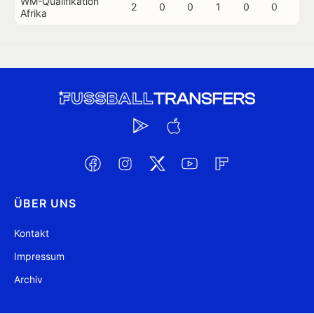
WM-Qualifikation
2
0
0
1
0
0
0
Afrika
ÜBER UNS
Kontakt
Impressum
Archiv