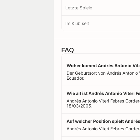
Letzte Spiele
Im Klub seit
FAQ
Woher kommt Andrés Antonio Vite
Der Geburtsort von Andrés Antonio Vi
Ecuador.
Wie alt ist Andrés Antonio Viteri 
Andrés Antonio Viteri Febres Cordero
18/03/2005.
Auf welcher Position spielt André
Andrés Antonio Viteri Febres Cordero