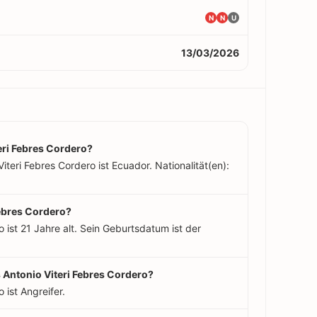
N
N
U
13/03/2026
ri Febres Cordero?
teri Febres Cordero ist Ecuador. Nationalität(en):
Febres Cordero?
 ist 21 Jahre alt. Sein Geburtsdatum ist der
s Antonio Viteri Febres Cordero?
 ist Angreifer.