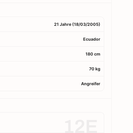
21 Jahre (18/03/2005)
Ecuador
180 cm
70 kg
Angreifer
12E