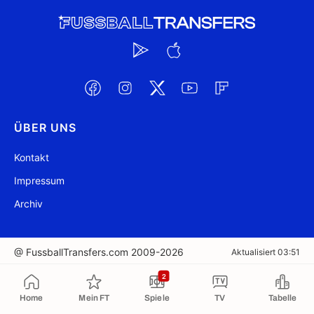
ÜBER UNS
Kontakt
Impressum
Archiv
@ FussballTransfers.com 2009-2026
Aktualisiert 03:51
2
In die Zwischenablage kopiert
Home
Mein FT
Spiele
TV
Tabelle