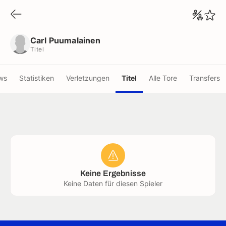
Carl Puumalainen
Titel
Carl Puumalainen
Titel
ws
Statistiken
Verletzungen
Titel
Alle Tore
Transfers
Keine Ergebnisse
Keine Daten für diesen Spieler