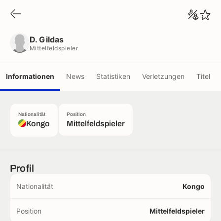
D. Gildas
Mittelfeldspieler
D. Gildas
Mittelfeldspieler
Informationen
News
Statistiken
Verletzungen
Titel
Nationalität
Position
Kongo
Mittelfeldspieler
Profil
Nationalität
Kongo
Position
Mittelfeldspieler