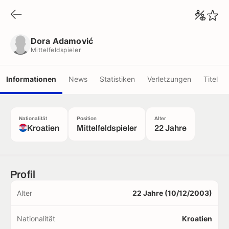
Dora Adamović
Mittelfeldspieler
Dora Adamović
Mittelfeldspieler
Informationen
News
Statistiken
Verletzungen
Titel
Nationalität
Position
Alter
Kroatien
Mittelfeldspieler
22 Jahre
Profil
Alter
22 Jahre (10/12/2003)
Nationalität
Kroatien