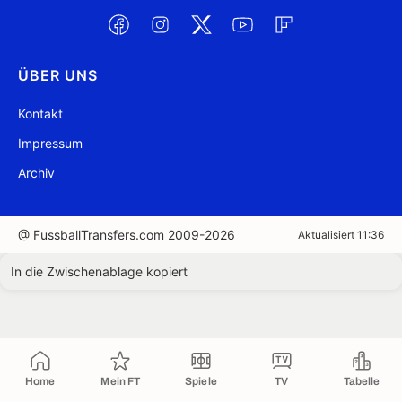
ÜBER UNS
Kontakt
Impressum
Archiv
@ FussballTransfers.com 2009-2026
Aktualisiert 11:36
In die Zwischenablage kopiert
Home
Mein FT
Spiele
TV
Tabelle