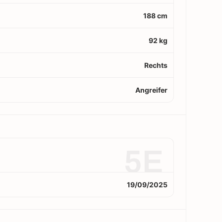
188 cm
92 kg
Rechts
Angreifer
5E
19/09/2025