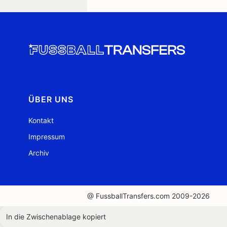
ÜBER UNS
Kontakt
Impressum
Archiv
@ FussballTransfers.com 2009-2026
In die Zwischenablage kopiert