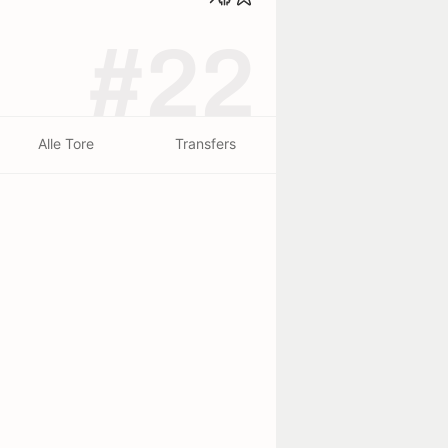
#22
Alle Tore
Transfers