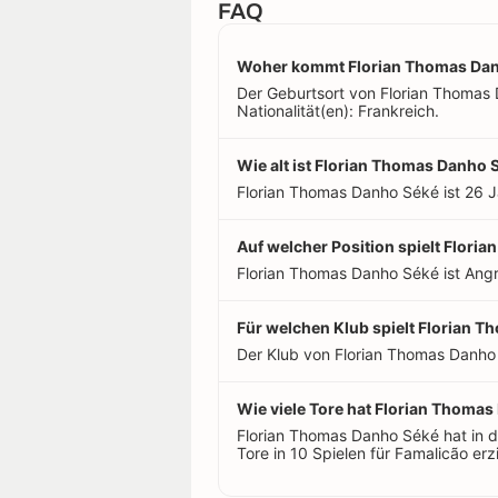
FAQ
Woher kommt Florian Thomas Da
Der Geburtsort von Florian Thomas 
Nationalität(en): Frankreich.
Wie alt ist Florian Thomas Danho 
Florian Thomas Danho Séké ist 26 J
Auf welcher Position spielt Flor
Florian Thomas Danho Séké ist Angre
Für welchen Klub spielt Florian 
Der Klub von Florian Thomas Danho 
Wie viele Tore hat Florian Thomas 
Florian Thomas Danho Séké hat in 
Tore in 10 Spielen für Famalicão erzi