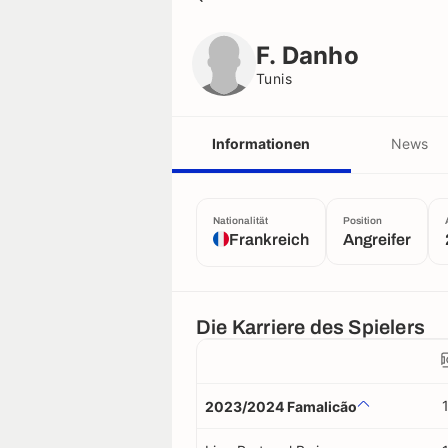
F. Danho
Tunis
F. Danho
Tunis
Informationen
News
Nationalität
Position
Frankreich
Angreifer
Die Karriere des Spielers
2023/2024 Famalicão