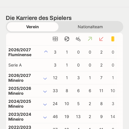
Die Karriere des Spielers
Verein
Nationalteam
2026/2027
3
1
0
0
2
0
0
Fluminense
Serie A
3
1
0
0
2
0
0
2026/2027
12
1
3
1
7
1
0
Mineiro
2025/2026
33
8
6
6
11
10
0
Mineiro
2024/2025
24
10
5
2
8
3
1
Mineiro
2023/2024
46
19
13
2
9
14
2
Mineiro
2022/2023