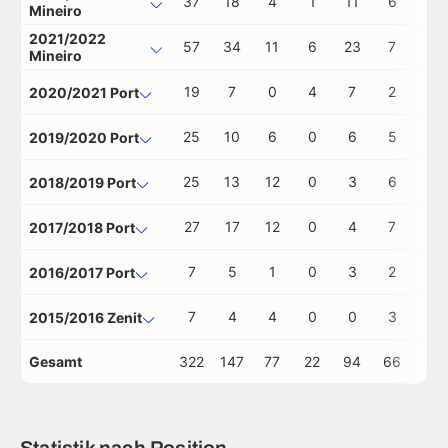
37
18
4
1
11
6
0
Mineiro
2021/2022
57
34
11
6
23
7
0
Mineiro
19
7
0
4
7
2
0
2020/2021 Port
25
10
6
0
6
5
0
2019/2020 Port
25
13
12
0
3
6
0
2018/2019 Port
27
17
12
0
4
7
0
2017/2018 Port
7
5
1
0
3
2
0
2016/2017 Port
7
4
4
0
0
3
0
2015/2016 Zenit
Gesamt
322
147
77
22
94
66
3