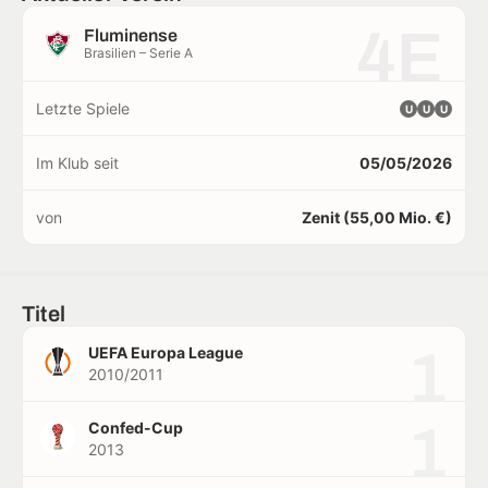
4E
Fluminense
Brasilien – Serie A
Letzte Spiele
U
U
U
Im Klub seit
05/05/2026
von
Zenit (55,00 Mio. €)
Titel
1
UEFA Europa League
2010/2011
1
Confed-Cup
2013