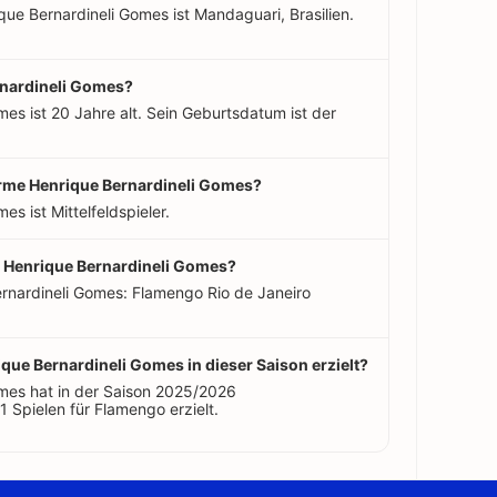
ue Bernardineli Gomes ist Mandaguari, Brasilien.
rnardineli Gomes?
es ist 20 Jahre alt. Sein Geburtsdatum ist der
herme Henrique Bernardineli Gomes?
s ist Mittelfeldspieler.
e Henrique Bernardineli Gomes?
rnardineli Gomes: Flamengo Rio de Janeiro
ique Bernardineli Gomes in dieser Saison erzielt?
mes hat in der Saison 2025/2026
 Spielen für Flamengo erzielt.