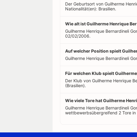
Der Geburtsort von Guilherme Henriq
Nationalität(en): Brasilien.
Wie alt ist Guilherme Henrique Be
Guilherme Henrique Bernardineli Gom
02/02/2006.
Auf welcher Position spielt Guil
Guilherme Henrique Bernardineli Gome
Für welchen Klub spielt Guilherm
Der Klub von Guilherme Henrique Be
(Brasilien).
Wie viele Tore hat Guilherme Henr
Guilherme Henrique Bernardineli Go
wettbewerbsübergreifend 2 Tore in 1