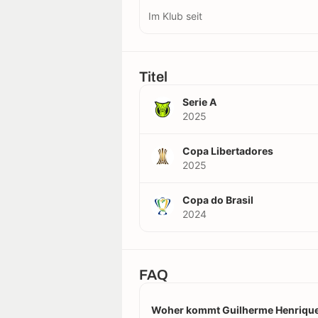
Im Klub seit
Titel
Serie A
2025
Copa Libertadores
2025
Copa do Brasil
2024
FAQ
Woher kommt Guilherme Henrique