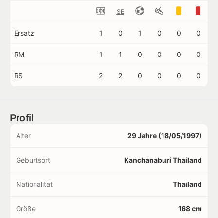
SE
Ersatz
1
0
1
0
0
0
RM
1
1
0
0
0
0
RS
2
2
0
0
0
0
Profil
Alter
29 Jahre (18/05/1997)
Geburtsort
Kanchanaburi Thailand
Nationalität
Thailand
Größe
168 cm