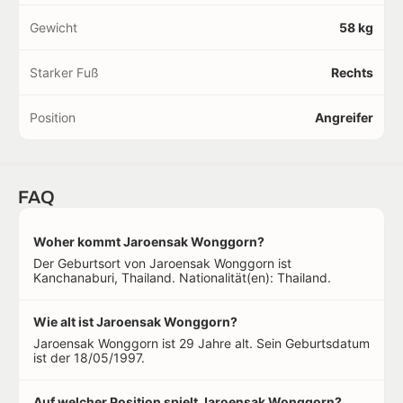
Gewicht
58 kg
Starker Fuß
Rechts
Position
Angreifer
FAQ
Woher kommt Jaroensak Wonggorn?
Der Geburtsort von Jaroensak Wonggorn ist
Kanchanaburi, Thailand. Nationalität(en): Thailand.
Wie alt ist Jaroensak Wonggorn?
Jaroensak Wonggorn ist 29 Jahre alt. Sein Geburtsdatum
ist der 18/05/1997.
Auf welcher Position spielt Jaroensak Wonggorn?