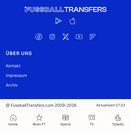
ÜBER UNS
Kontakt
Impressum
Archiv
@ FussballTransfers.com 2009-2026
Aktualisiert 07:23
In die Zwischenablage kopiert
Home
Mein FT
Spiele
TV
Tabelle