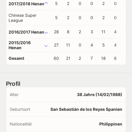
5
2
0
0
2
0
0
2017/2018 Henan
Chinese Super
5
2
0
0
2
0
0
League
28
8
2
3
11
4
0
2016/2017 Henan
2015/2016
27
11
0
4
5
4
0
Henan
Gesamt
60
21
2
7
18
8
0
Profil
Alter
38 Jahre (14/02/1988)
Geburtsort
San Sebastián de los Reyes Spanien
Nationalität
Philippinen