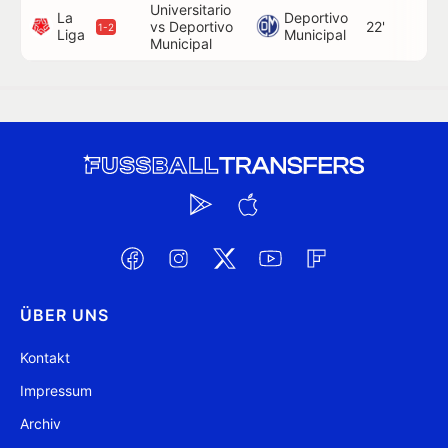
Universitario
La
Deportivo
vs Deportivo
22'
1-2
Liga
Municipal
Municipal
ÜBER UNS
Kontakt
Impressum
Archiv