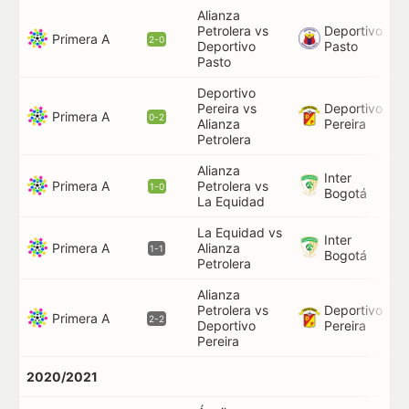
Alianza
Petrolera vs
Deportivo
Primera A
2-0
Deportivo
Pasto
Pasto
Deportivo
Pereira vs
Deportivo
Primera A
0-2
Alianza
Pereira
Petrolera
Alianza
Inter
Primera A
Petrolera vs
1-0
Bogotá
La Equidad
La Equidad vs
Inter
Primera A
Alianza
1-1
Bogotá
Petrolera
Alianza
Petrolera vs
Deportivo
Primera A
2-2
Deportivo
Pereira
Pereira
2020/2021