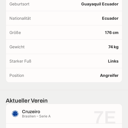
Geburtsort
Guayaquil Ecuador
Nationalität
Ecuador
Größe
176 cm
Gewicht
74 kg
Starker Fuß
Links
Position
Angreifer
Aktueller Verein
7E
Cruzeiro
Brasilien – Serie A