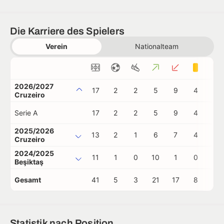
Die Karriere des Spielers
Verein
Nationalteam
2026/2027
17
2
2
5
9
4
1
Cruzeiro
Serie A
17
2
2
5
9
4
1
2025/2026
13
2
1
6
7
4
0
Cruzeiro
2024/2025
11
1
0
10
1
0
0
Beşiktaş
Gesamt
41
5
3
21
17
8
1
Statistik nach Position