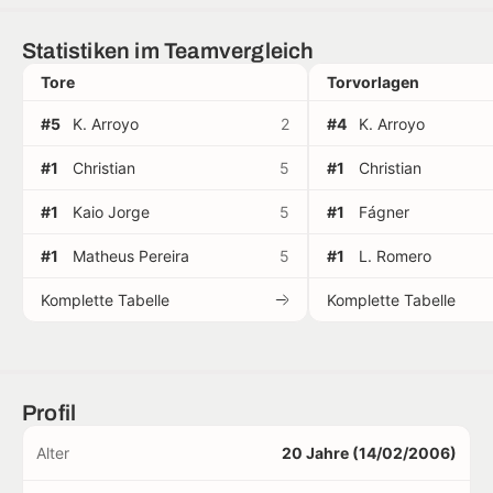
Statistiken im Teamvergleich
Tore
Torvorlagen
#5
K. Arroyo
2
#4
K. Arroyo
#1
Christian
5
#1
Christian
#1
Kaio Jorge
5
#1
Fágner
#1
Matheus Pereira
5
#1
L. Romero
Komplette Tabelle
Komplette Tabelle
Profil
Alter
20 Jahre (14/02/2006)