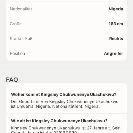
Nationalität
Nigeria
Größe
183 cm
Starker Fuß
Rechts
Position
Angreifer
FAQ
Woher kommt Kingsley Chukwunenye Ukachukwu?
Der Geburtsort von Kingsley Chukwunenye Ukachukwu
ist Umuahia, Nigeria. Nationalität(en): Nigeria.
Wie alt ist Kingsley Chukwunenye Ukachukwu?
Kingsley Chukwunenye Ukachukwu ist 27 Jahre alt. Sein
Geburtsdatum ist der 02/03/1999.