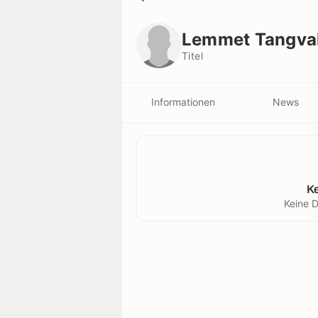
Lemmet Tangvah
Titel
Lemmet Tangva
Titel
Informationen
News
K
Keine D