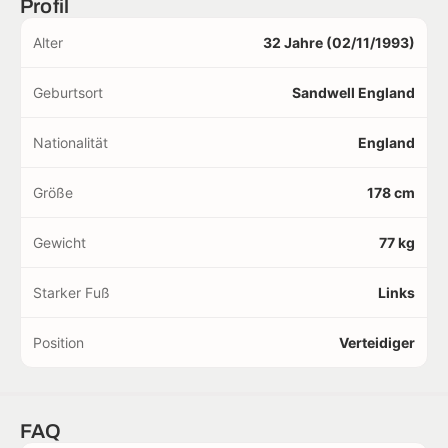
Profil
Alter
32 Jahre (02/11/1993)
Geburtsort
Sandwell England
Nationalität
England
Größe
178 cm
Gewicht
77 kg
Starker Fuß
Links
Position
Verteidiger
FAQ