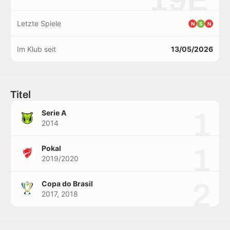
Letzte Spiele
N
S
N
Im Klub seit
13/05/2026
Titel
1
Serie A
2014
1
Pokal
2019/2020
2
Copa do Brasil
2017, 2018