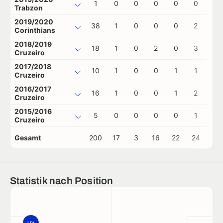
1
0
0
0
0
0
0
Trabzon
2019/2020
38
1
0
0
0
2
0
Corinthians
2018/2019
18
1
0
2
0
3
0
Cruzeiro
2017/2018
10
1
0
0
1
1
0
Cruzeiro
2016/2017
16
1
0
0
1
2
1
Cruzeiro
2015/2016
5
0
0
0
0
1
0
Cruzeiro
Gesamt
200
17
3
16
22
24
5
Statistik nach Position
LIV