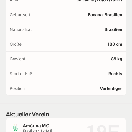
Geburtsort
Bacabal Brasilien
Nationalität
Brasilien
Größe
180 cm
Gewicht
89 kg
Starker Fuß
Rechts
Position
Verteidiger
Aktueller Verein
19E
América MG
Brasilien – Serie B