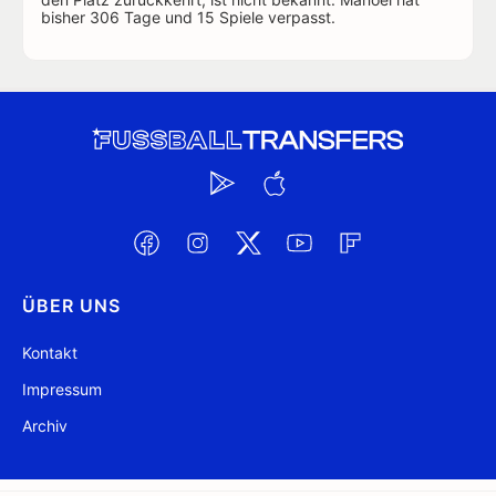
bisher 306 Tage und 15 Spiele verpasst.
ÜBER UNS
Kontakt
Impressum
Archiv