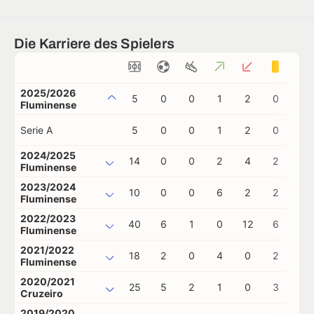
Die Karriere des Spielers
2025/2026
5
0
0
1
2
0
0
Fluminense
Serie A
5
0
0
1
2
0
0
2024/2025
14
0
0
2
4
2
0
Fluminense
2023/2024
10
0
0
6
2
2
0
Fluminense
2022/2023
40
6
1
0
12
6
2
Fluminense
2021/2022
18
2
0
4
0
2
2
Fluminense
2020/2021
25
5
2
1
0
3
0
Cruzeiro
2019/2020