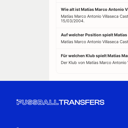
Wie alt ist Matías Marco Antonio V
Matías Marco Antonio Villaseca Casti
15/03/2004.
Auf welcher Position spielt Matías
Matías Marco Antonio Villaseca Castil
Für welchen Klub spielt Matías Ma
Der Klub von Matías Marco Antonio Vi