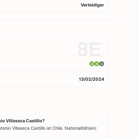
Verteidiger
8E
S
S
U
13/02/2024
 Villaseca Castillo?
io Villaseca Castillo ist Chile. Nationalität(en):