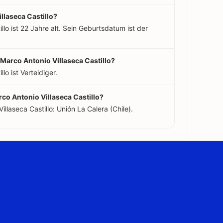
illaseca Castillo?
llo ist 22 Jahre alt. Sein Geburtsdatum ist der
 Marco Antonio Villaseca Castillo?
lo ist Verteidiger.
rco Antonio Villaseca Castillo?
llaseca Castillo: Unión La Calera (Chile).