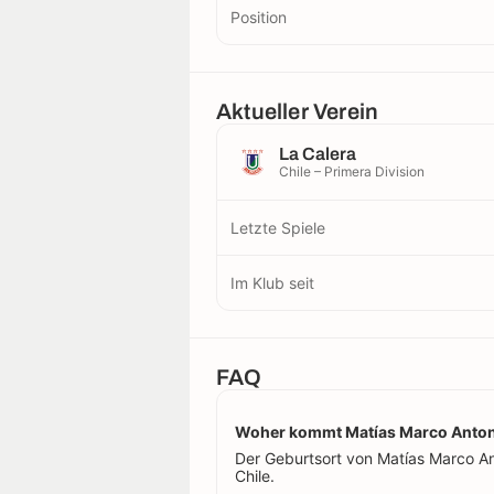
Position
Aktueller Verein
La Calera
Chile – Primera Division
Letzte Spiele
Im Klub seit
FAQ
Woher kommt Matías Marco Antonio
Der Geburtsort von Matías Marco Anton
Chile.