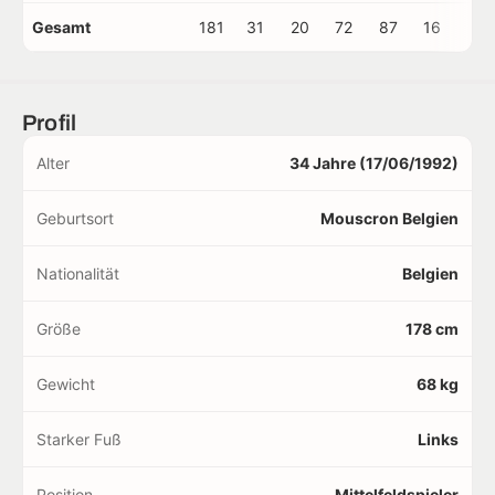
Gesamt
181
31
20
72
87
16
1
Profil
Alter
34 Jahre (17/06/1992)
Geburtsort
Mouscron Belgien
Nationalität
Belgien
Größe
178 cm
Gewicht
68 kg
Starker Fuß
Links
Position
Mittelfeldspieler