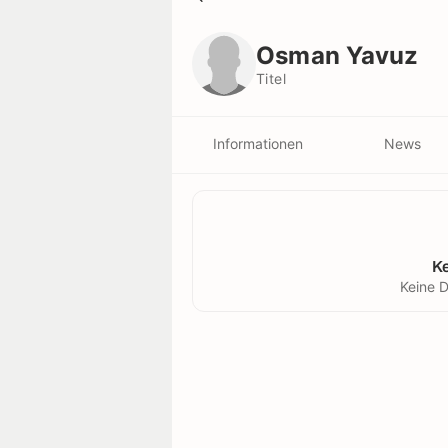
Osman Yavuz
Titel
Osman Yavuz
Titel
Informationen
News
K
Keine D