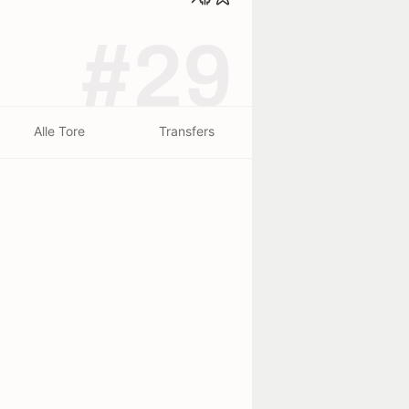
#29
Alle Tore
Transfers