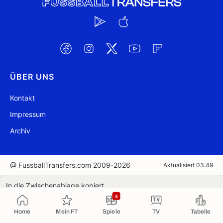
ÜBER UNS
Kontakt
Impressum
Archiv
@ FussballTransfers.com 2009-2026
Aktualisiert 03:49
In die Zwischenablage kopiert
4
Home
Mein FT
Spiele
TV
Tabelle