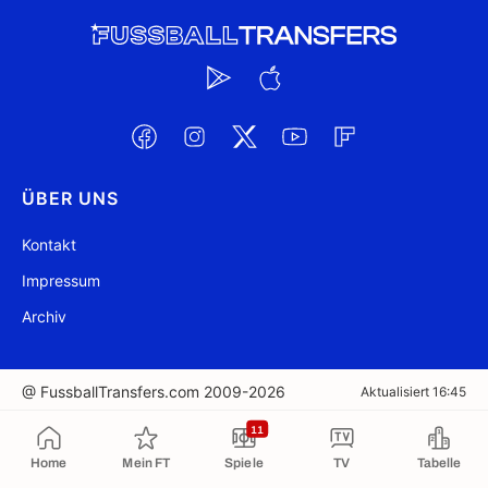
ÜBER UNS
Kontakt
Impressum
Archiv
@ FussballTransfers.com 2009-2026
Aktualisiert 16:45
11
In die Zwischenablage kopiert
Home
Mein FT
Spiele
TV
Tabelle