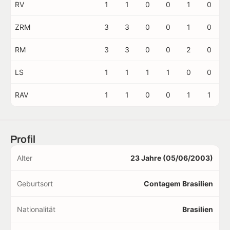
RV
1
1
0
0
1
0
ZRM
3
3
0
0
1
0
RM
3
3
0
0
2
0
LS
1
1
1
1
0
0
RAV
1
1
0
0
1
1
Profil
Alter
23 Jahre (05/06/2003)
Geburtsort
Contagem Brasilien
Nationalität
Brasilien