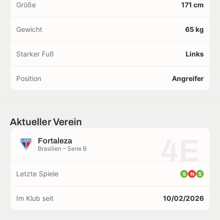
Größe
171 cm
Gewicht
65 kg
Starker Fuß
Links
Position
Angreifer
Aktueller Verein
4E
Fortaleza
Brasilien – Serie B
Letzte Spiele
S
N
S
Im Klub seit
10/02/2026