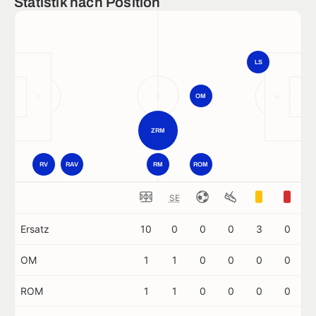
Statistik nach Position
LS
OM
ZRM
RV
RAV
RM
ROM
SE
Ersatz
10
0
0
0
3
0
OM
1
1
0
0
0
0
ROM
1
1
0
0
0
0