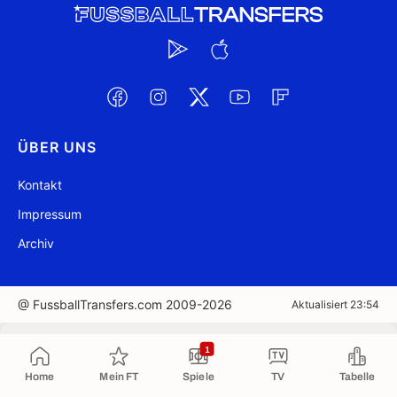
ÜBER UNS
Kontakt
Impressum
Archiv
@ FussballTransfers.com 2009-2026
Aktualisiert 23:54
In die Zwischenablage kopiert
1
Home
Mein FT
Spiele
TV
Tabelle