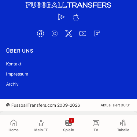
ÜBER UNS
Kontakt
Impressum
Archiv
@ FussballTransfers.com 2009-2026
Aktualisiert 00:31
In die Zwischenablage kopiert
4
Home
Mein FT
Spiele
TV
Tabelle