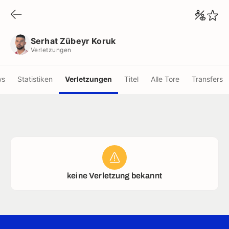
Serhat Zübeyr Koruk
Verletzungen
Serhat Zübeyr Koruk
Verletzungen
ws
Statistiken
Verletzungen
Titel
Alle Tore
Transfers
keine Verletzung bekannt