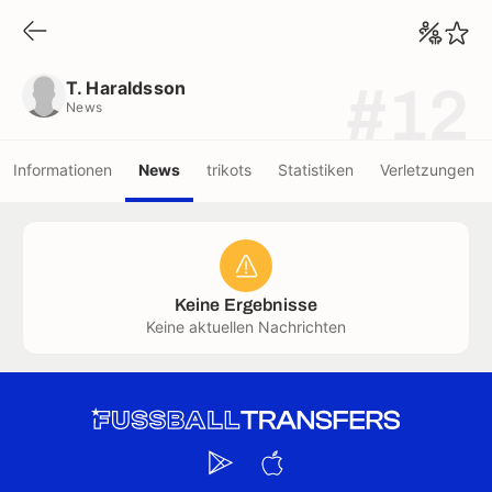
T. Haraldsson
News
T. Haraldsson
#12
News
Informationen
News
trikots
Statistiken
Verletzungen
Keine Ergebnisse
Keine aktuellen Nachrichten