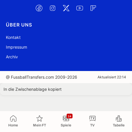
ÜBER UNS
Kontakt
Impressum
Archiv
@ FussballTransfers.com 2009-2026
Aktualisiert 22:14
In die Zwischenablage kopiert
14
Home
Mein FT
Spiele
TV
Tabelle