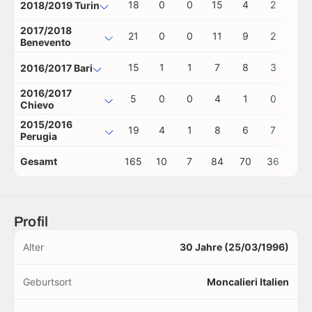
18
0
0
15
4
2
0
2018/2019 Turin
2017/2018
21
0
0
11
9
2
0
Benevento
15
1
1
7
8
3
1
2016/2017 Bari
2016/2017
5
0
0
4
1
0
0
Chievo
2015/2016
19
4
1
8
6
7
1
Perugia
Gesamt
165
10
7
84
70
36
4
Profil
Alter
30 Jahre (25/03/1996)
Geburtsort
Moncalieri Italien