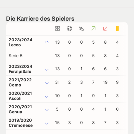
Die Karriere des Spielers
2023/2024
13
0
0
5
8
4
0
Lecco
Serie B
13
0
0
5
8
4
0
2023/2024
13
0
1
6
6
3
0
FeralpiSalò
2021/2022
31
2
3
7
19
9
2
Como
2020/2021
10
0
1
9
1
3
0
Ascoli
2020/2021
5
0
0
4
1
0
0
Genua
2019/2020
15
3
0
8
7
3
0
Cremonese